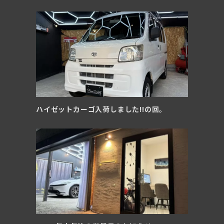
ハイゼットカーゴ入荷しました!!の回。