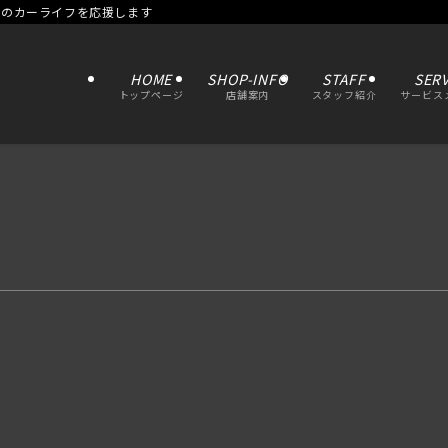
たのカーライフを応援します
HOME
SHOP-INFO
STAFF
SERV
トップページ
店舗案内
スタッフ紹介
サービス