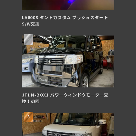
LA600S タントカスタム プッシュスタート
S/W交換
JF1 N-BOX1 パワーウィンドウモーター交
換！の回