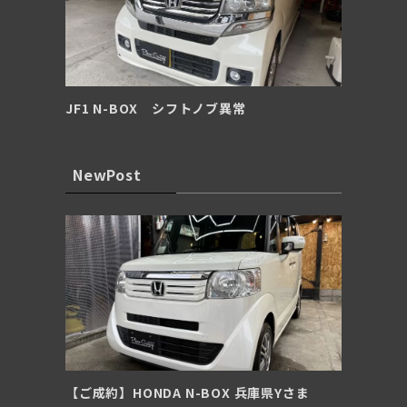
JF1 N-BOX シフトノブ異常
NewPost
【ご成約】HONDA N-BOX 兵庫県Yさま