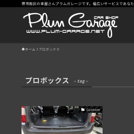
堺市南区の車屋さんプラムガレージです。幅広いサービスであな
ホーム
プロボックス
プロボックス
– tag –
Custom