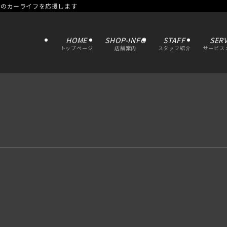
たのカーライフを応援します
HOME
SHOP-INFO
STAFF
SERV
トップページ
店舗案内
スタッフ紹介
サービス