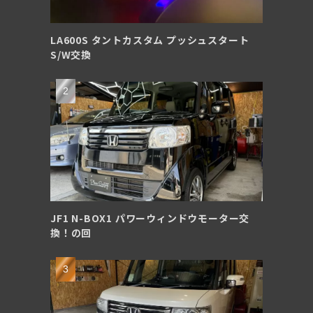
LA600S タントカスタム プッシュスタート
S/W交換
JF1 N-BOX1 パワーウィンドウモーター交
換！の回