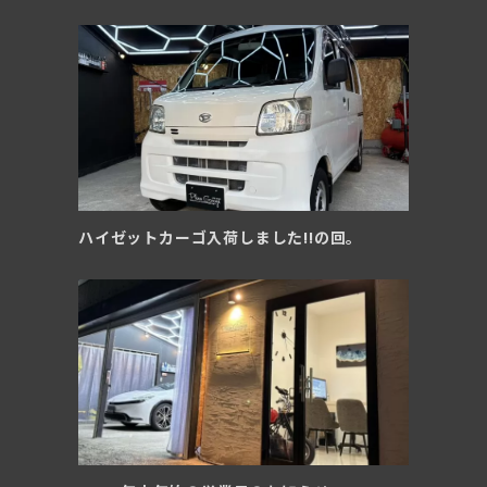
ハイゼットカーゴ入荷しました!!の回。