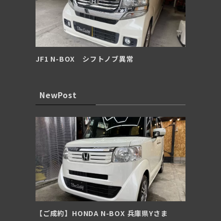
JF1 N-BOX シフトノブ異常
NewPost
【ご成約】HONDA N-BOX 兵庫県Yさま