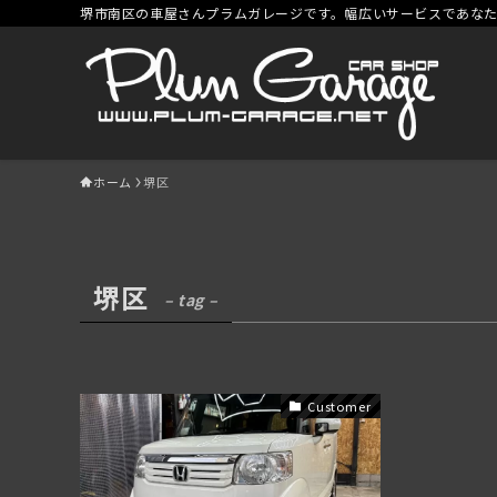
堺市南区の車屋さんプラムガレージです。幅広いサービスであな
ホーム
堺区
堺区
– tag –
Customer