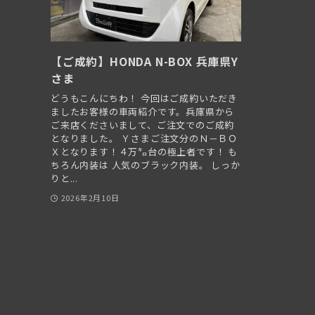
【ご成約】HONDA N-BOX 兵庫県Y
さま
どうもこんにちわ！ 今回はご成約いただき
ましたお客様の車両紹介です。兵庫県から
ご来店くださいまして、ご注文でのご成約
となりました。 Ｙさまご注文分のＮ－ＢＯ
Ｘとなります！４万㌔台の極上者です！ も
ちろん内装は 人気のブラック内装。 しっか
りと...
2026年2月10日