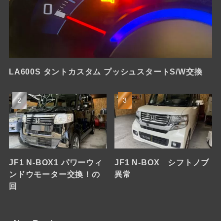
LA600S タントカスタム プッシュスタートS/W交換
JF1 N-BOX1 パワーウィ
JF1 N-BOX シフトノブ
ンドウモーター交換！の
異常
回