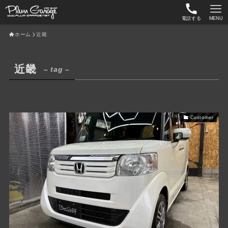
電話する
MENU
ホーム
近畿
近畿
– tag –
Customer