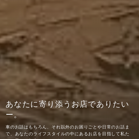
あなたに寄り添うお店でありたい
ー。
車のお話はもちろん、それ以外のお困りごとや日常のお話ま
で、あなたのライフスタイルの中にあるお店を目指して私た