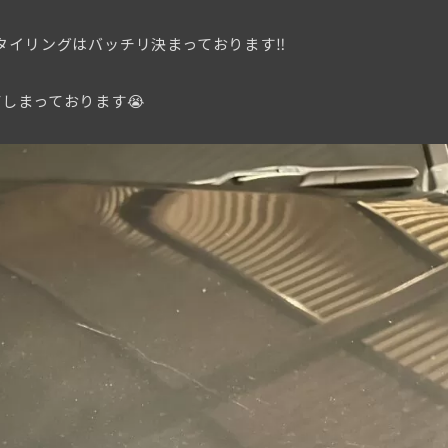
タイリングはバッチリ決まっております‼︎
しまっております😭