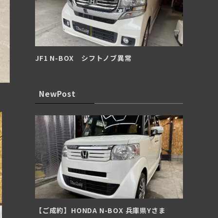
JF1 N-BOX シフトノブ異常
NewPost
【ご成約】HONDA N-BOX 兵庫県Yさま