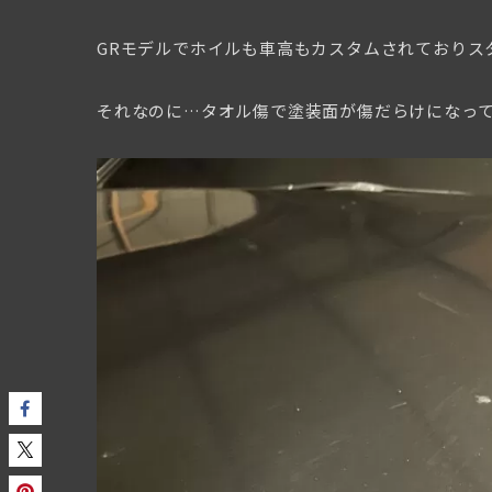
GRモデルでホイルも車高もカスタムされておりス
それなのに…タオル傷で塗装面が傷だらけになって