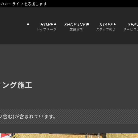
たのカーライフを応援します
HOME
SHOP-INFO
STAFF
SERV
トップページ
店舗案内
スタッフ紹介
サービス
ィング施工
イツ含む)が含まれています。