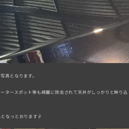
お写真となります。
ォータースポット等も綺麗に除去されて天井がしっかりと映り込
らとなっとおります☟