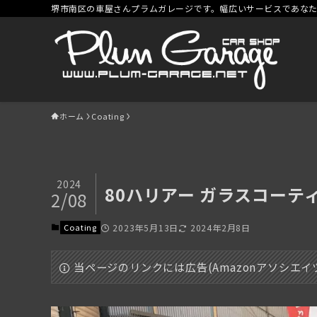
堺市南区の車屋さんプラムガレージです。幅広いサービスであな
ホーム
Coating
2024
80ハリアー ガラスコーテ
2/08
Coating
2023年5月13日
2024年2月8日
当ページのリンクには広告(Amazonアソシエ