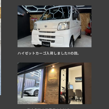
ハイゼットカーゴ入荷しました!!の回。