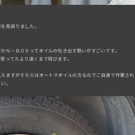
置を見誤りました。
だかＮ－ＢＯＸってオイルの吐き出す勢いがすごいです。
が思ってたより遠くまで飛びます。
見えますがそちらはオートマオイルの方なのでご自身で作業され
さい。