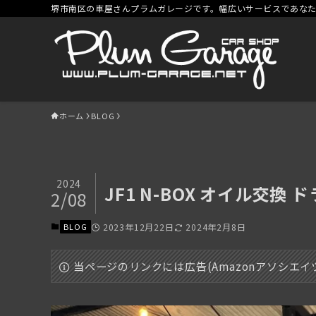
堺市南区の車屋さんプラムガレージです。幅広いサービスであな
ホーム
BLOG
2024
JF1 N-BOX オイル交換
2/08
BLOG
2023年12月22日
2024年2月8日
当ページのリンクには広告(Amazonアソシエ