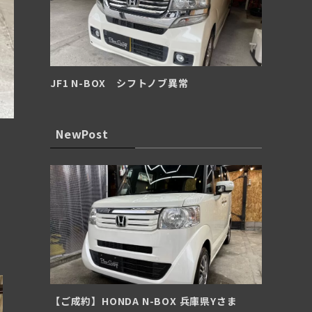
JF1 N-BOX シフトノブ異常
NewPost
【ご成約】HONDA N-BOX 兵庫県Yさま