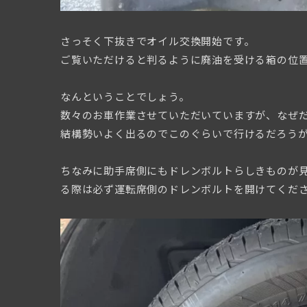
さっそく下抜きでオイル交換開始です。
ご覧いただけると判るように廃油を受ける箱の位
なんということでしょう。
数々のお車作業させていただいていますが、なぜ
結構勢いよく出るのでこのぐらいで行けるだろう
ちなみに助手席側にもドレンボルトらしきものが
る際は必ず運転席側のドレンボルトを開けてくだ