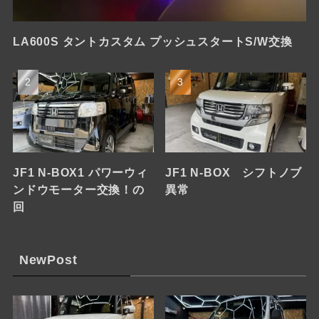
LA600S タントカスタム プッシュスタートS/W交換
JF1 N-BOX1 パワーウィ
JF1 N-BOX シフトノブ
ンドウモーター交換！の
異常
回
NewPost