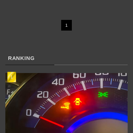
1
RANKING