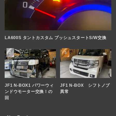
LA600S タントカスタム プッシュスタートS/W交換
JF1 N-BOX1 パワーウィ
JF1 N-BOX シフトノブ
ンドウモーター交換！の
異常
回