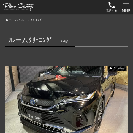
電話する
MENU
ホーム
ルームｸﾘｰﾆﾝｸﾞ
ルームｸﾘｰﾆﾝｸﾞ
– tag –
Coating