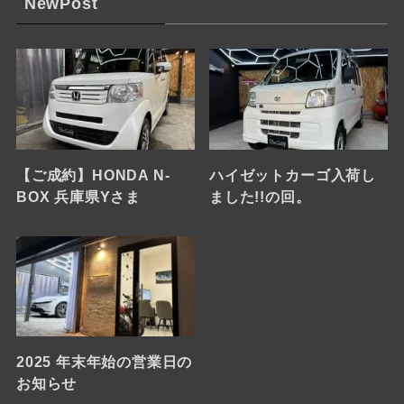
NewPost
【ご成約】HONDA N-
ハイゼットカーゴ入荷し
BOX 兵庫県Yさま
ました!!の回。
2025 年末年始の営業日の
お知らせ