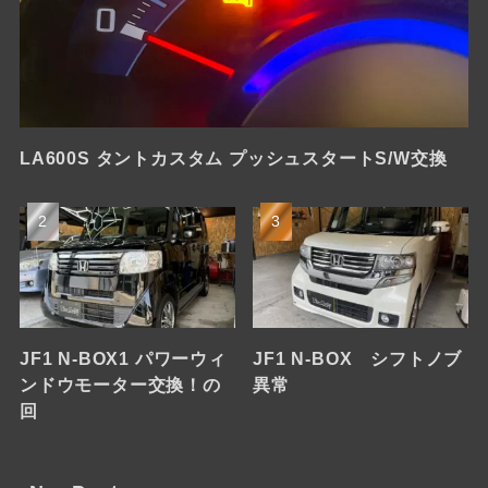
LA600S タントカスタム プッシュスタートS/W交換
JF1 N-BOX1 パワーウィ
JF1 N-BOX シフトノブ
ンドウモーター交換！の
異常
回