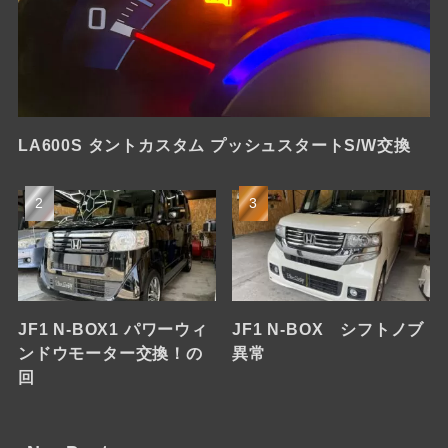
LA600S タントカスタム プッシュスタートS/W交換
JF1 N-BOX1 パワーウィ
JF1 N-BOX シフトノブ
ンドウモーター交換！の
異常
回