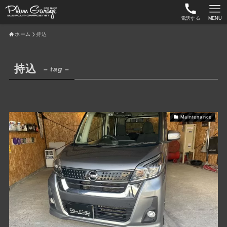
電話する
MENU
ホーム
持込
持込
– tag –
Maintenance