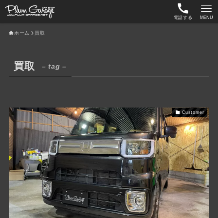
電話する
MENU
ホーム
買取
買取
– tag –
Customer