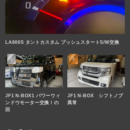
LA600S タントカスタム プッシュスタートS/W交換
JF1 N-BOX1 パワーウィ
JF1 N-BOX シフトノブ
ンドウモーター交換！の
異常
回