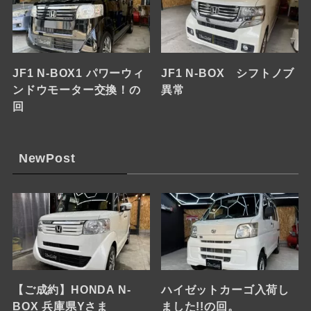
JF1 N-BOX1 パワーウィ
JF1 N-BOX シフトノブ
ンドウモーター交換！の
異常
回
NewPost
【ご成約】HONDA N-
ハイゼットカーゴ入荷し
BOX 兵庫県Yさま
ました!!の回。