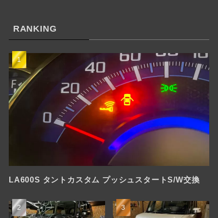
RANKING
LA600S タントカスタム プッシュスタートS/W交換