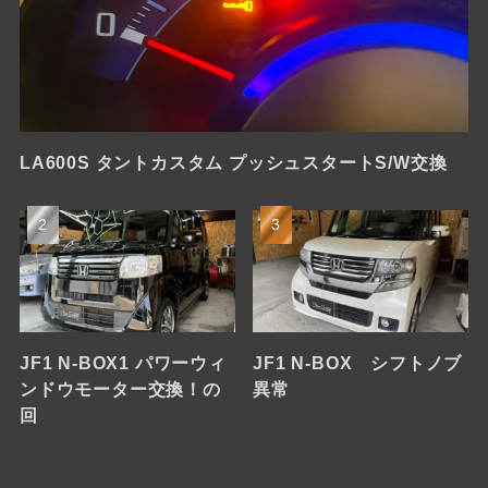
LA600S タントカスタム プッシュスタートS/W交換
JF1 N-BOX1 パワーウィ
JF1 N-BOX シフトノブ
ンドウモーター交換！の
異常
回