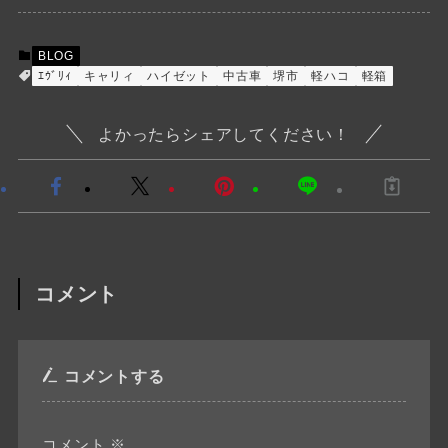
BLOG
ｴｳﾞﾘｨ
キャリィ
ハイゼット
中古車
堺市
軽ハコ
軽箱
よかったらシェアしてください！
コメント
コメントする
コメント
※