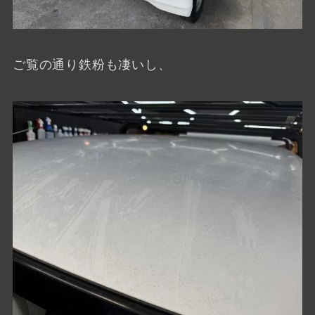
ご覧の通り鉄粉も凄いし、