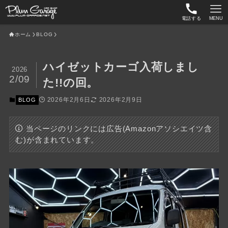
電話する
MENU
ホーム
BLOG
ハイゼットカーゴ入荷しまし
2026
2/09
た!!の回。
2026年2月6日
2026年2月9日
BLOG
当ページのリンクには広告(Amazonアソシエイツ含
む)が含まれています。