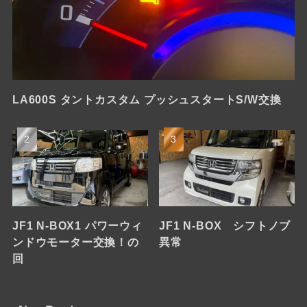
LA600S タントカスタム プッシュスタートS/W交換
JF1 N-BOX1 パワーウィ
JF1 N-BOX シフトノブ
ンドウモーター交換！の
異常
回