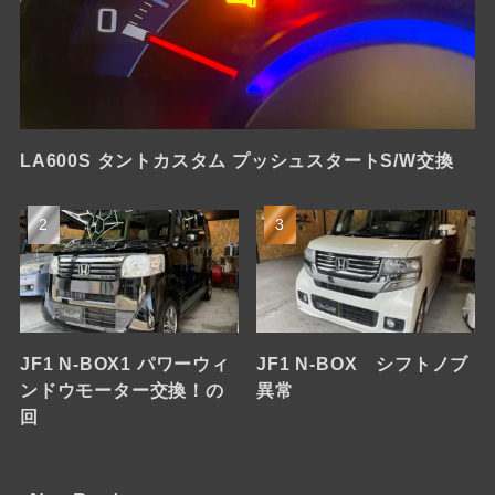
LA600S タントカスタム プッシュスタートS/W交換
JF1 N-BOX1 パワーウィ
JF1 N-BOX シフトノブ
ンドウモーター交換！の
異常
回