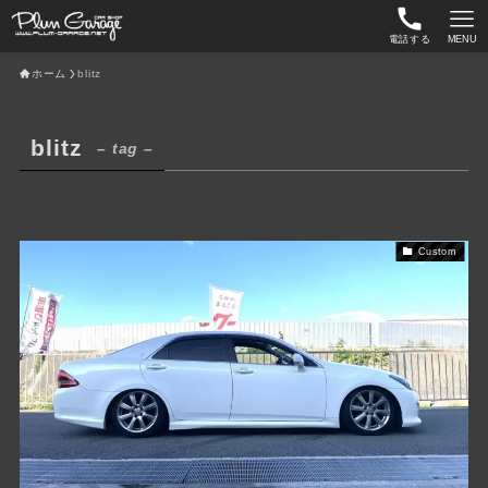
電話する
MENU
ホーム
blitz
blitz
– tag –
Custom